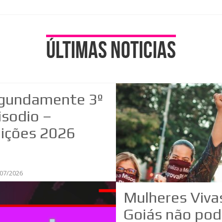
Últimas noticias
gundamente 3º
isodio –
eições 2026
07/2026
Mulheres Viva
Goiás não po