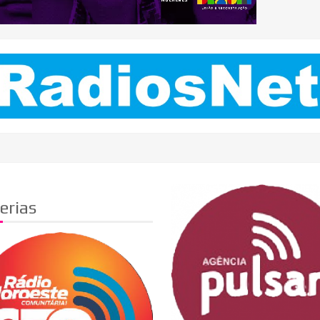
erias