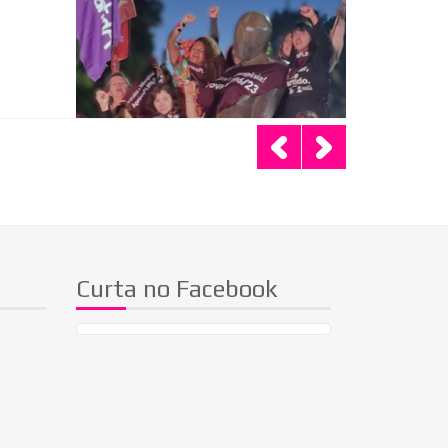
Em 30/08/2
da
Curta no Facebook