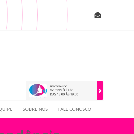
NO COMANDO:
Vamos à Luta
DAS 13:00 ÀS 19:00
QUIPE
SOBRE NOS
FALE CONOSCO