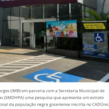
orges (IMB) em parceria com a Secretaria Municipal de
ivas (SMDHPA) uma pesquisa que apresenta um extrato
ional da população negra goianiense inscrita no CADÚnic