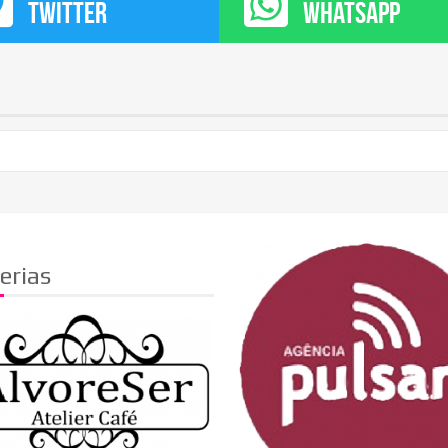
TWITTER
WHATSAPP
erias