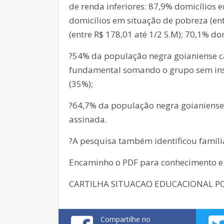
de renda inferiores: 87,9% domicílios 
domicílios em situação de pobreza (ent
(entre R$ 178,01 até 1/2 S.M); 70,1% do
?54% da população negra goianiense c
fundamental somando o grupo sem ins
(35%);
?64,7% da população negra goianiense 
assinada.
?A pesquisa também identificou famíli
Encaminho o PDF para conhecimento e 
CARTILHA SITUACAO EDUCACIONAL PO
Compartilhe no