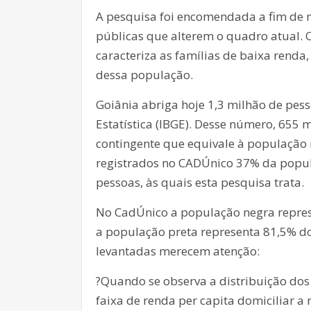
A pesquisa foi encomendada a fim de n
públicas que alterem o quadro atual. 
caracteriza as famílias de baixa rend
dessa população.
Goiânia abriga hoje 1,3 milhão de pess
Estatística (IBGE). Desse número, 655 m
contingente que equivale à população n
registrados no CADÚnico 37% da popul
pessoas, às quais esta pesquisa trata.
No CadÚnico a população negra represe
a população preta representa 81,5% do
levantadas merecem atenção:
?Quando se observa a distribuição dos 
faixa de renda per capita domiciliar 