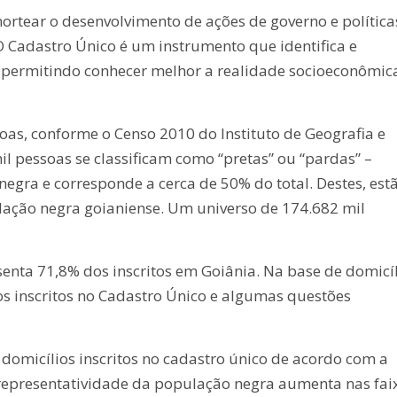
ortear o desenvolvimento de ações de governo e política
O Cadastro Único é um instrumento que identifica e
a, permitindo conhecer melhor a realidade socioeconômic
oas, conforme o Censo 2010 do Instituto de Geografia e
il pessoas se classificam como “pretas” ou “pardas” –
egra e corresponde a cerca de 50% do total. Destes, est
ação negra goianiense. Um universo de 174.682 mil
nta 71,8% dos inscritos em Goiânia. Na base de domicí
s inscritos no Cadastro Único e algumas questões
domicílios inscritos no cadastro único de acordo com a
a representatividade da população negra aumenta nas fai