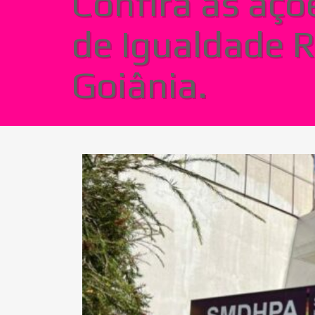
Confira as açõ
de Igualdade R
Goiânia.