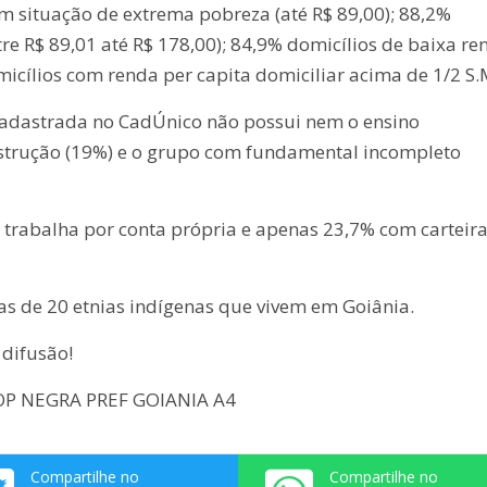
em situação de extrema pobreza (até R$ 89,00); 88,2%
re R$ 89,01 até R$ 178,00); 84,9% domicílios de baixa re
micílios com renda per capita domiciliar acima de 1/2 S.
adastrada no CadÚnico não possui nem o ensino
trução (19%) e o grupo com fundamental incompleto
trabalha por conta própria e apenas 23,7% com carteir
as de 20 etnias indígenas que vivem em Goiânia.
difusão!
P NEGRA PREF GOIANIA A4
Compartilhe no
Compartilhe no