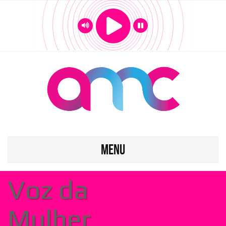
MENU
Voz da
Mulher