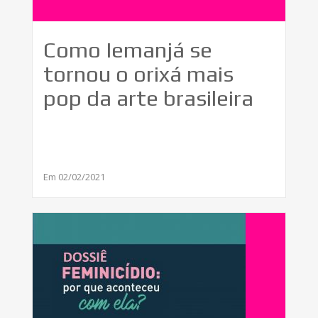
Como Iemanjá se
tornou o orixá mais
pop da arte brasileira
Em 02/02/2021