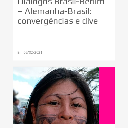
Diálogos Brasil-Berlim
– Alemanha-Brasil:
convergências e dive
Em 09/02/2021