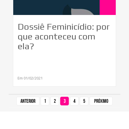
Dossiê Feminicídio: por
que aconteceu com
ela?
Em 01/02/2021
Anterior
1
2
3
4
5
Próximo