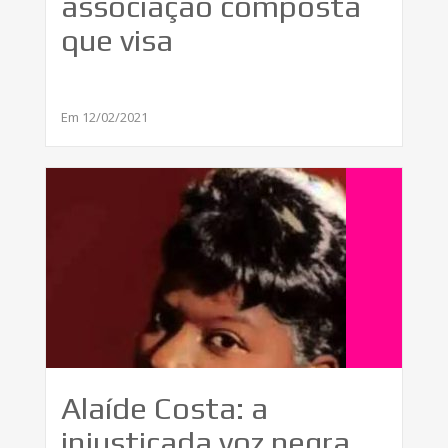
associação composta
que visa
Em 12/02/2021
Alaíde Costa: a
injustiçada voz negra