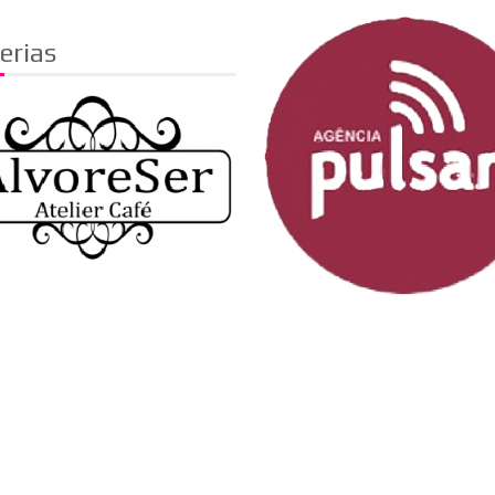
erias