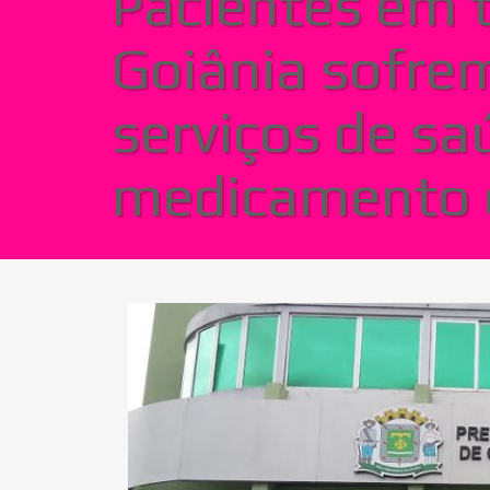
Pacientes em 
Goiânia sofre
serviços de sa
medicamento d