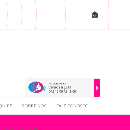
NO COMANDO:
Vamos à Luta
DAS 13:00 ÀS 19:00
QUIPE
SOBRE NOS
FALE CONOSCO