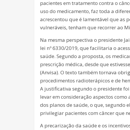
pacientes em tratamento contra o cânce
uso do medicamento, faz toda a difere
acrescentou que é lamentável que as 
vulneráveis, tenham que recorrer ao Mi
Na mesma perspectiva o presidente Jair
lei nº 6330/2019, que facilitaria o ace
saúde. Segundo a proposta, os medica
prescrição médica, desde que estivesse
(Anvisa). O texto também tornava obrig
procedimentos radioterápicos e de he
A justificativa segundo o presidente fo
levar em consideração aspectos como a 
dos planos de saúde, o que, segundo e
privilegiar pacientes com câncer que 
A precarização da saúde e os incentiv