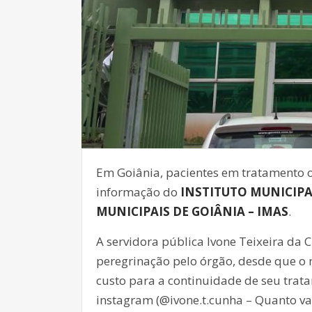
Em Goiânia, pacientes em tratamento o
informação do
INSTITUTO MUNICIPAL
MUNICIPAIS DE GOIÂNIA – IMAS
.
A servidora pública Ivone Teixeira da 
peregrinação pelo órgão, desde que o
custo para a continuidade de seu trat
instagram (@ivone.t.cunha – Quanto va