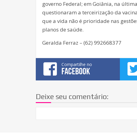
governo Federal; em Goiânia, na últi
questionaram a terceirização da vacina
que a vida não é prioridade nas gestõ
planos de saúde.
Geralda Ferraz – (62) 992668377
Compartilhe no
FACEBOOK
Deixe seu comentário: